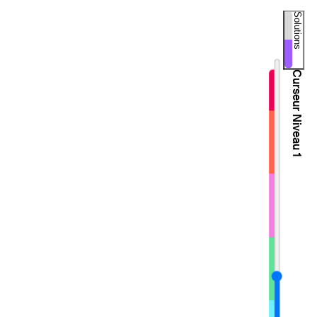
Solutions
Curseur
Niveau
1